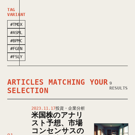
TAG
VARIANT
#TMDX
#ASML
#BPMC
#FGEN
#FSLY
ARTICLES MATCHING YOUR
9
RESULTS
SELECTION
2023.11.17
投資・企業分析
米国株のアナリ
スト予想、市場
コンセンサスの