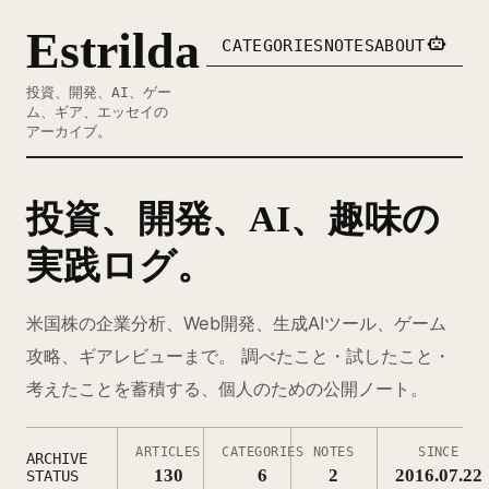
Estrilda
CATEGORIES
NOTES
ABOUT
投資、開発、AI、ゲー
ム、ギア、エッセイの
アーカイブ。
投資、開発、AI、趣味の
実践ログ。
米国株の企業分析、Web開発、生成AIツール、ゲーム
攻略、ギアレビューまで。 調べたこと・試したこと・
考えたことを蓄積する、個人のための公開ノート。
ARTICLES
CATEGORIES
NOTES
SINCE
ARCHIVE
130
6
2
2016.07.22
STATUS