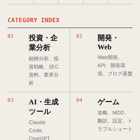
CATEGORY INDEX
01
02
投資・企
開発・
Web
業分析
Web開発、
銘柄分析、投
API、開発環
資戦略、SEC
境、ブログ基盤
資料、業界分
析
03
04
AI・生成
ゲーム
ツール
攻略、MOD、
翻訳、設定、ト
Claude
ラブルシュート
Code、
ChatGPT、