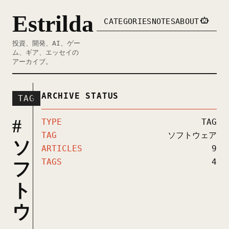
Estrilda
CATEGORIES
NOTES
ABOUT
投資、開発、AI、ゲー
ム、ギア、エッセイの
アーカイブ。
ARCHIVE STATUS
TAG
#
TYPE
TAG
TAG
ソフトウェア
ソ
ARTICLES
9
TAGS
4
フ
ト
ウ