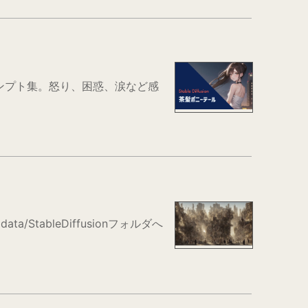
ーのプロンプト集。怒り、困惑、涙など感
a/StableDiffusionフォルダへ