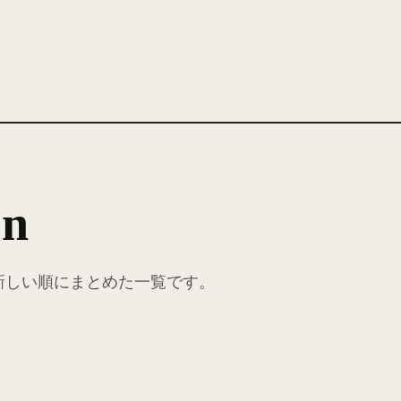
on
事を、新しい順にまとめた一覧です。