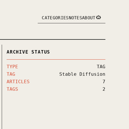
CATEGORIES
NOTES
ABOUT
ARCHIVE STATUS
TYPE
TAG
TAG
Stable Diffusion
ARTICLES
7
TAGS
2