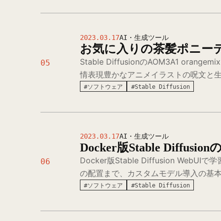
2023.03.17
AI・生成ツール
お気に入りの茶髪ポニー
Stable DiffusionのAOM3A
05
情表現豊かなアニメイラストの呪文と
#ソフトウェア
#Stable Diffusion
2023.03.17
AI・生成ツール
Docker版Stable Diff
Docker版Stable Diffusion We
06
の配置まで、カスタムモデル導入の基
#ソフトウェア
#Stable Diffusion