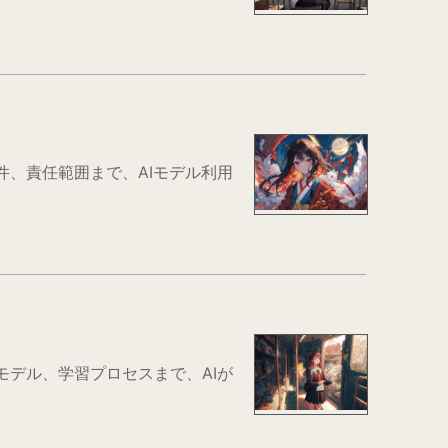
、配布条件、責任範囲まで、AIモデル利用
付きモデル、学習プロセスまで、AIが