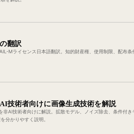
L-Mの翻訳
veML Open RAIL-Mライセンス日本語翻訳。知的財産権、使用制限
の魔法：非AI技術者向けに画像生成技術を解説
技術の仕組みを非AI技術者向けに解説。拡散モデル、ノイズ除去、条件
理を分かりやすく説明。