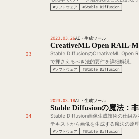
#ソフトウェア
#Stable Diffusion
2023.03.26
AI・生成ツール
CreativeML Open RAI
Stable DiffusionのCreati
03
で押さえるべき法的要件を詳細解説。
#ソフトウェア
#Stable Diffusion
2023.03.18
AI・生成ツール
Stable Diffusion
Stable Diffusion画像生成
04
テキストから画像を生成する魔法の原
#ソフトウェア
#Stable Diffusion