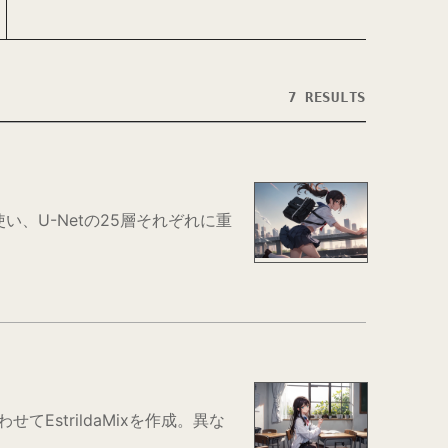
7 RESULTS
r拡張を使い、U-Netの25層それぞれに重
合わせてEstrildaMixを作成。異な