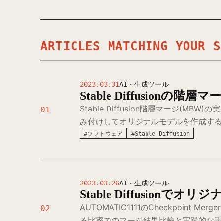
ARTICLES MATCHING YOUR S
2023.03.31
AI・生成ツール
Stable Diffusio
Stable Diffusion階層マージ(MBW)
01
み付けしてオリジナルモデルを作成す
#ソフトウェア
#Stable Diffusion
2023.03.26
AI・生成ツール
Stable Diffusionで
AUTOMATIC1111のCheckpoint M
02
る比率でのマージ結果比較と実践的な