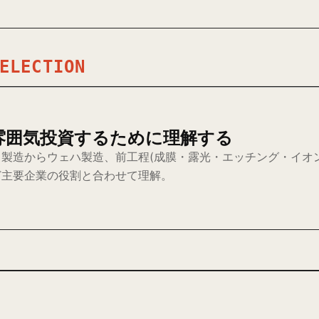
ELECTION
雰囲気投資するために理解する
製造からウェハ製造、前工程(成膜・露光・エッチング・イオン
など主要企業の役割と合わせて理解。