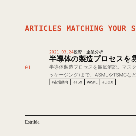
ARTICLES MATCHING YOUR S
2021.03.24
投資・企業分析
半導体の製造プロセスを
半導体製造プロセスを徹底解説。マスク
01
ッケージング)まで、ASMLやTSMC
#市場動向
#TSM
#ASML
#LRCX
Estrilda