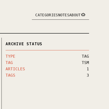
CATEGORIES
NOTES
ABOUT
ARCHIVE STATUS
TYPE
TAG
TAG
TSM
ARTICLES
1
TAGS
3