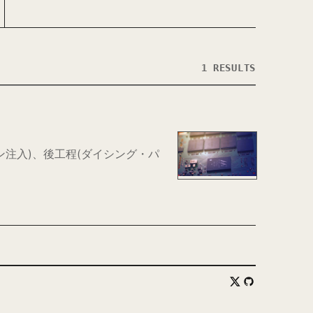
1 RESULTS
注入)、後工程(ダイシング・パ