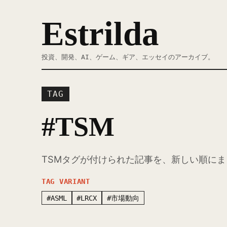
Estrilda
投資、開発、AI、ゲーム、ギア、エッセイのアーカイブ。
TAG
#TSM
TSMタグが付けられた記事を、新しい順に
TAG VARIANT
#ASML
#LRCX
#市場動向