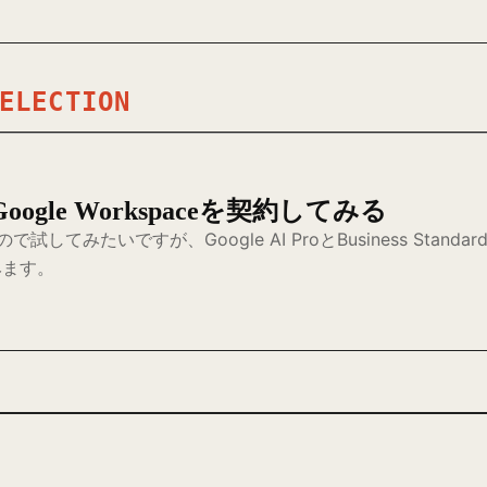
ELECTION
ogle Workspaceを契約してみる
ので試してみたいですが、Google AI ProとBusiness St
みます。