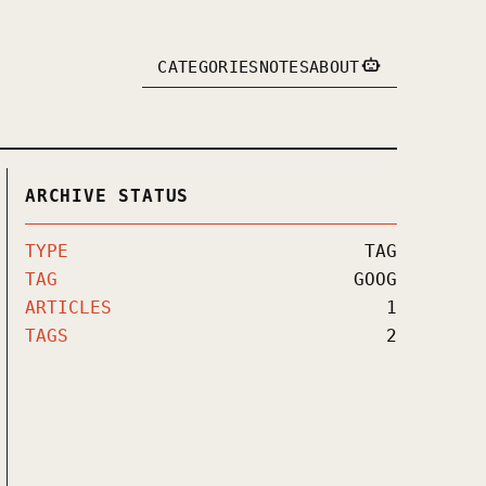
CATEGORIES
NOTES
ABOUT
ARCHIVE STATUS
TYPE
TAG
TAG
GOOG
ARTICLES
1
TAGS
2