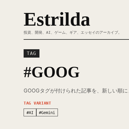
Estrilda
投資、開発、AI、ゲーム、ギア、エッセイのアーカイブ。
TAG
#GOOG
GOOGタグが付けられた記事を、新しい順
TAG VARIANT
#AI
#Gemini