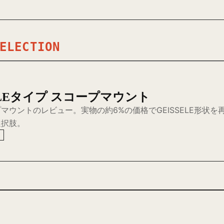
ELECTION
ELEタイプ スコープマウント
コープマウントのレビュー。実物の約6%の価格でGEISSELE形
選択肢。