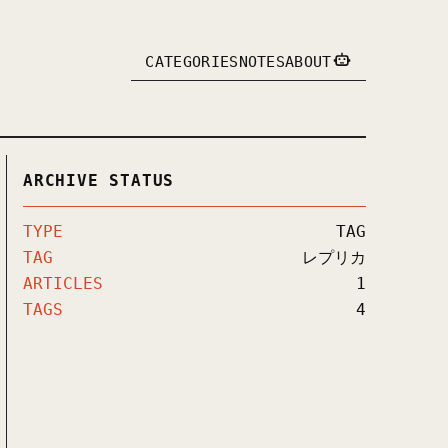
CATEGORIES
NOTES
ABOUT
ARCHIVE STATUS
TYPE
TAG
TAG
レプリカ
ARTICLES
1
TAGS
4