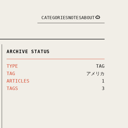
CATEGORIES
NOTES
ABOUT
ARCHIVE STATUS
TYPE
TAG
TAG
アメリカ
ARTICLES
1
TAGS
3