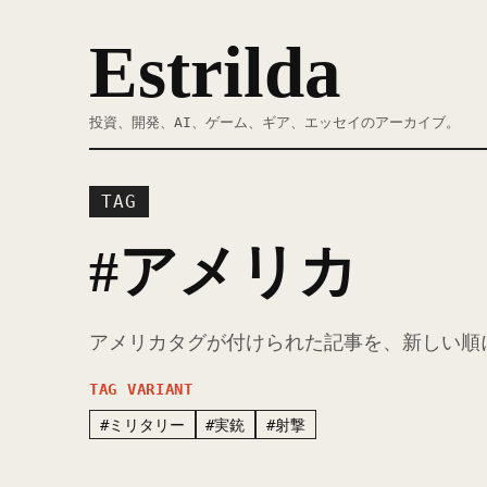
Estrilda
投資、開発、AI、ゲーム、ギア、エッセイのアーカイブ。
TAG
#アメリカ
アメリカタグが付けられた記事を、新しい順
TAG VARIANT
#ミリタリー
#実銃
#射撃