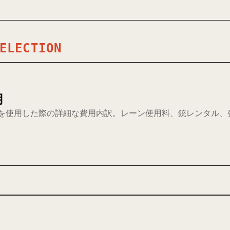
ELECTION
用
 17を使用した際の詳細な費用内訳。レーン使用料、銃レンタル、弾