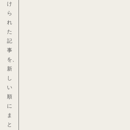
け
ら
れ
た
記
事
を、
新
し
い
順
に
ま
と