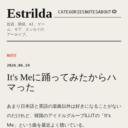
Estrilda
CATEGORIES
NOTES
ABOUT
投資、開発、AI、ゲー
ム、ギア、エッセイの
アーカイブ。
NOTE
2026.06.19
It's Meに踊ってみたからハ
マった
あまり日本語と英語の楽曲以外は好きになることがない
のだけれど、韓国のアイドルグループILLITの「It's
Me」という曲を最近よく聴いている。