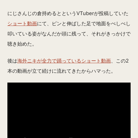
にじさんじの倉持めるとというVTuberが投稿していた
ショート動画
にて、ピンと伸ばした足で地面をぺしぺし
叩いている姿がなんだか頭に残って、それがきっかけで
聴き始めた。
後は
海外ニキが全力で踊っているショート動画
、この2
本の動画が立て続けに流れてきたからハマった。