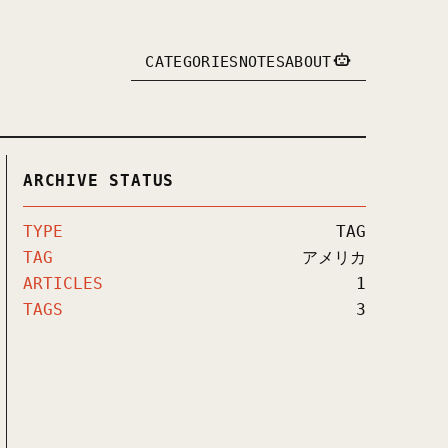
CATEGORIES
NOTES
ABOUT
ARCHIVE STATUS
TYPE
TAG
TAG
アメリカ
ARTICLES
1
TAGS
3