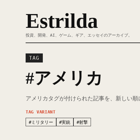
Estrilda
投資、開発、AI、ゲーム、ギア、エッセイのアーカイブ。
TAG
#アメリカ
アメリカタグが付けられた記事を、新しい順
TAG VARIANT
#ミリタリー
#実銃
#射撃