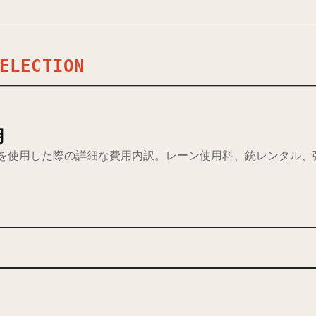
ELECTION
用
 17を使用した際の詳細な費用内訳。レーン使用料、銃レンタル、弾